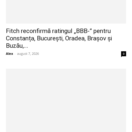
Fitch reconfirmă ratingul „BBB-” pentru
Constanța, București, Oradea, Brașov și
Buzău,...
Alex
-
august 7, 2026
0