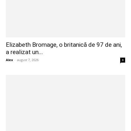
Elizabeth Bromage, o britanică de 97 de ani,
a realizat un...
Alex
-
august 7, 2026
0