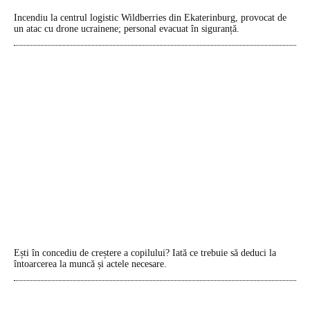
Incendiu la centrul logistic Wildberries din Ekaterinburg, provocat de
un atac cu drone ucrainene; personal evacuat în siguranță.
Ești în concediu de creștere a copilului? Iată ce trebuie să deduci la
întoarcerea la muncă și actele necesare.