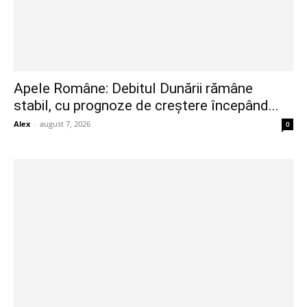
Apele Române: Debitul Dunării rămâne
stabil, cu prognoze de creștere începând...
Alex
-
august 7, 2026
0