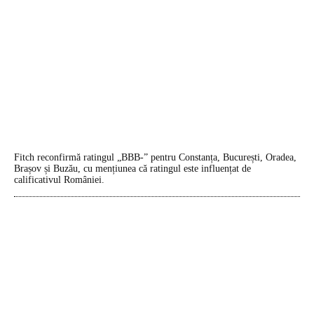
Fitch reconfirmă ratingul „BBB-” pentru Constanța, București, Oradea,
Brașov și Buzău, cu mențiunea că ratingul este influențat de
calificativul României.