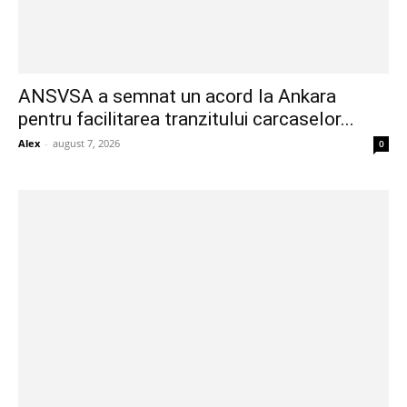
ANSVSA a semnat un acord la Ankara
pentru facilitarea tranzitului carcaselor...
Alex
-
august 7, 2026
0