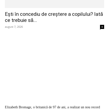
Ești în concediu de creștere a copilului? Iată
ce trebuie să...
august 7, 2026
0
Elizabeth Bromage, o britanică de 97 de ani, a realizat un nou record