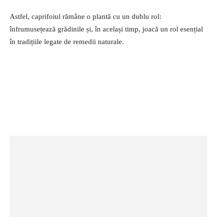
Astfel, caprifoiul rămâne o plantă cu un dublu rol:
înfrumusețează grădinile și, în același timp, joacă un rol esențial
în tradițiile legate de remedii naturale.