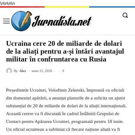
\n
\n
\n
\n
Ucraina cere 20 de miliarde de dolari
de la aliați pentru a-și întări avantajul
militar în confruntarea cu Rusia
By
Alex
iunie 12, 2026
0
Președintele Ucrainei, Volodimir Zelenski, împreună cu oficiali
din domeniul apărării, a anunțat planurile de a solicita un ajutor
substanțial de 20 de miliarde de dolari de la aliații internaționali.
Această cerere va fi discutată în cadrul întâlnirii Grupului de
Contact pentru Apărarea Ucrainei, programată pentru 18 iunie.
Un oficial ucrainean a subliniat că fiecare națiune aliată va fi