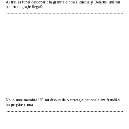
Al treilea tunel descoperit la granița dintre Lituania și Belarus, utilizat
pentru migrație ilegală
Nouă state membre UE nu dispun de o strategie națională antifraudă și
nu pregătesc una.