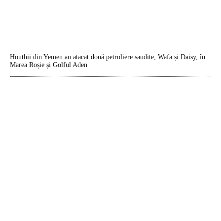
Houthii din Yemen au atacat două petroliere saudite, Wafa și Daisy, în
Marea Roșie și Golful Aden