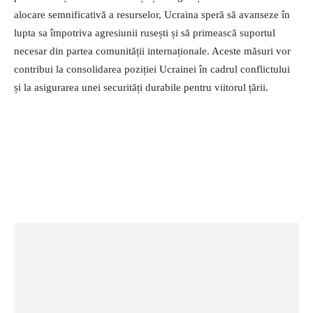
alocare semnificativă a resurselor, Ucraina speră să avanseze în
lupta sa împotriva agresiunii rusești și să primească suportul
necesar din partea comunității internaționale. Aceste măsuri vor
contribui la consolidarea poziției Ucrainei în cadrul conflictului
și la asigurarea unei securități durabile pentru viitorul țării.