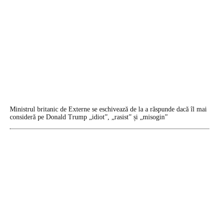
Ministrul britanic de Externe se eschivează de la a răspunde dacă îl mai
consideră pe Donald Trump „idiot”, „rasist” și „misogin”