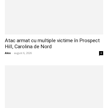
Atac armat cu multiple victime în Prospect
Hill, Carolina de Nord
Alex
-
august 6, 2026
0