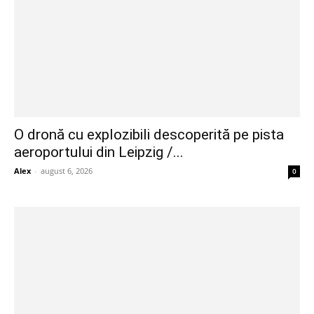
O dronă cu explozibili descoperită pe pista
aeroportului din Leipzig /...
Alex
-
august 6, 2026
0