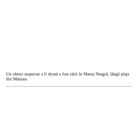
Un obiect suspectat a fi dronă a fost zărit în Marea Neagră, lângă plaja
din Mamaia.