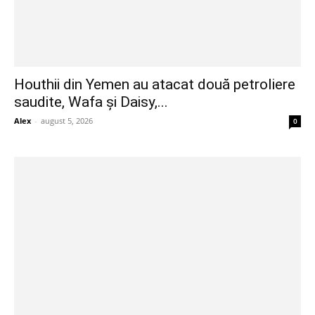
Houthii din Yemen au atacat două petroliere
saudite, Wafa și Daisy,...
Alex
-
august 5, 2026
0