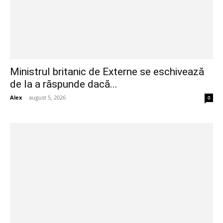
Ministrul britanic de Externe se eschivează
de la a răspunde dacă...
Alex
-
august 5, 2026
0