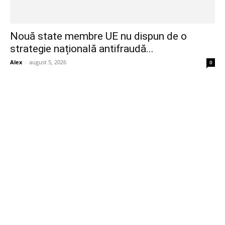
Nouă state membre UE nu dispun de o
strategie națională antifraudă...
Alex
-
august 5, 2026
0