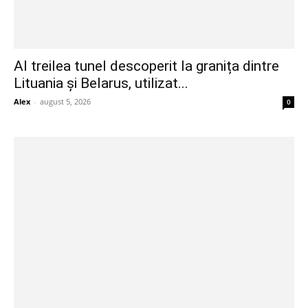
Al treilea tunel descoperit la granița dintre
Lituania și Belarus, utilizat...
Alex
-
august 5, 2026
0