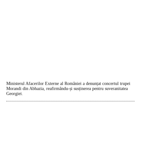
Ministerul Afacerilor Externe al României a denunțat concertul trupei
Morandi din Abhazia, reafirmându-și susținerea pentru suveranitatea
Georgiei.