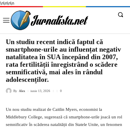
\n
\n
\n
\n
Un studiu recent indică faptul că
smartphone-urile au influențat negativ
natalitatea în SUA începând din 2007,
rata fertilității înregistrând o scădere
semnificativă, mai ales în rândul
adolescenților.
By
Alex
iunie 13, 2026
0
Un nou studiu realizat de Caitlin Myers, economist la
Middlebury College, sugerează că smartphone-urile joacă un rol
semnificativ în scăderea natalității din Statele Unite, un fenomen