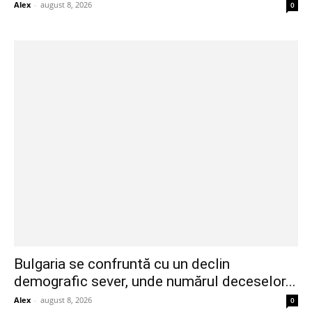
Alex
-
august 8, 2026
0
Bulgaria se confruntă cu un declin
demografic sever, unde numărul deceselor...
Alex
-
august 8, 2026
0