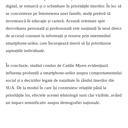
digital, se remarcă și o schimbare în prioritățile tinerilor. În loc să
se concentreze pe întemeierea unei familii, mulți preferă să
investească în educație și carieră. Această orientare spre
dezvoltarea personală și profesională este susținută în mod direct
de accesul constant la informații și resurse prin intermediul
smartphone-urilor, care încurajează tinerii să își prioritizeze
aspirațiile individuale.
În concluzie, studiul condus de Caitlin Myers evidențiază
influența profundă a smartphone-urilor asupra comportamentului
social și a deciziilor legate de natalitate în rândul tinerilor din
SUA. De la modul în care își construiesc relațiile până la
prioritățile lor, efectele acestei tehnologii sunt clar vizibile, având
un impact semnificativ asupra demografiei naționale.