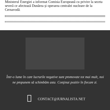
Ministerul Energiei a informat Comisia Europeană cu privire la seceta
severă ce afectează Dunărea și operarea centralei nucleare de la
Cernavodă.
Într-o lume în care lucrurile negative sunt promovate tot mai mult, noi
ne propunem să schimbăm asta. Conţinut pozitiv în fiecare zi.
CONTACT@JURNALISTA.NET