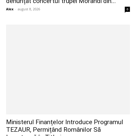
denunțat concertul trupei Morandi din...
Alex
-
august 8, 2026
0
Ministerul Finanțelor Introduce Programul
TEZAUR, Permițând Românilor Să