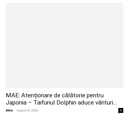
MAE: Atenționare de călătorie pentru
Japonia – Taifunul Dolphin aduce vânturi...
Alex
-
august 8, 2026
0