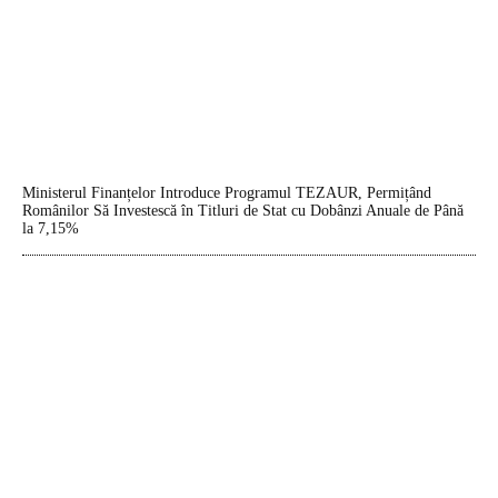
Ministerul Finanțelor Introduce Programul TEZAUR, Permițând
Românilor Să Investescă în Titluri de Stat cu Dobânzi Anuale de Până
la 7,15%