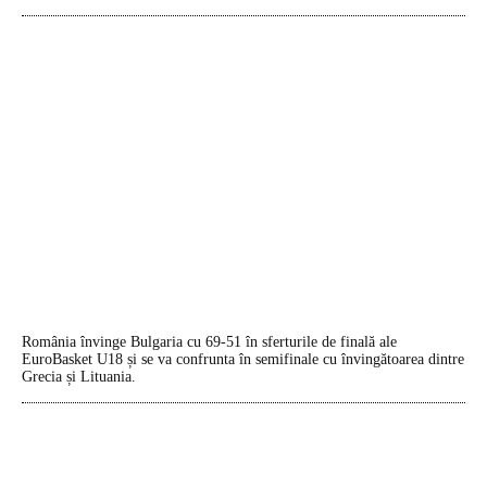
România învinge Bulgaria cu 69-51 în sferturile de finală ale
EuroBasket U18 și se va confrunta în semifinale cu învingătoarea dintre
Grecia și Lituania.