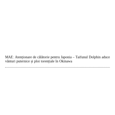
MAE: Atenționare de călătorie pentru Japonia – Taifunul Dolphin aduce
vânturi puternice și ploi torențiale în Okinawa