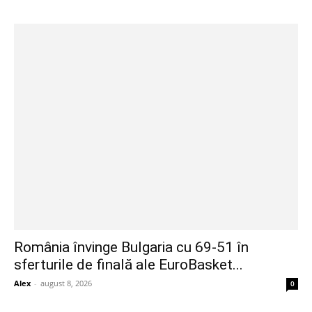
România învinge Bulgaria cu 69-51 în
sferturile de finală ale EuroBasket...
Alex
-
august 8, 2026
0