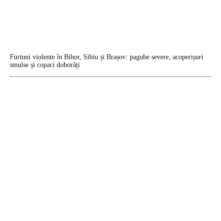
Furtuni violente în Bihor, Sibiu și Brașov: pagube severe, acoperișuri
smulse și copaci doborâți