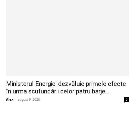
Ministerul Energiei dezvăluie primele efecte
în urma scufundării celor patru barje...
Alex
-
august 9, 2026
0