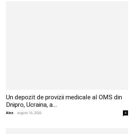
Un depozit de provizii medicale al OMS din
Dnipro, Ucraina, a...
Alex
-
august 10, 2026
0