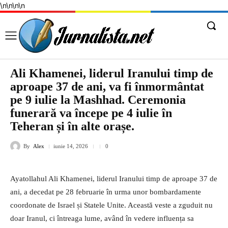
\n
\n
\n
\n
Ali Khamenei, liderul Iranului timp de
aproape 37 de ani, va fi înmormântat
pe 9 iulie la Mashhad. Ceremonia
funerară va începe pe 4 iulie în
Teheran și în alte orașe.
By
Alex
iunie 14, 2026
0
Ayatollahul Ali Khamenei, liderul Iranului timp de aproape 37 de
ani, a decedat pe 28 februarie în urma unor bombardamente
coordonate de Israel și Statele Unite. Această veste a zguduit nu
doar Iranul, ci întreaga lume, având în vedere influența sa