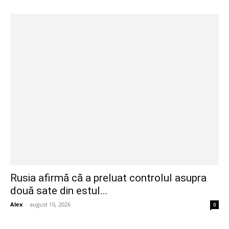
Rusia afirmă că a preluat controlul asupra
două sate din estul...
Alex
-
august 10, 2026
0