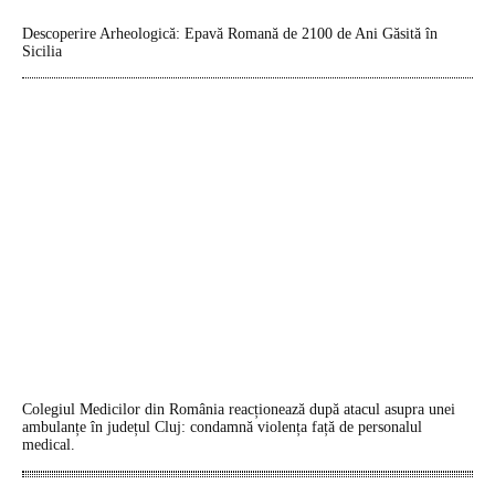
Descoperire Arheologică: Epavă Romană de 2100 de Ani Găsită în
Sicilia
Colegiul Medicilor din România reacționează după atacul asupra unei
ambulanțe în județul Cluj: condamnă violența față de personalul
medical.