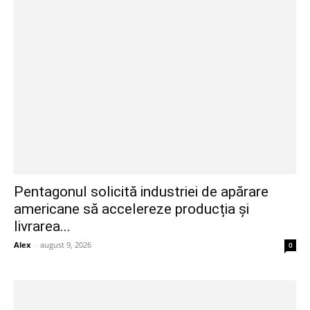
Pentagonul solicită industriei de apărare
americane să accelereze producția și
livrarea...
Alex
-
august 9, 2026
0