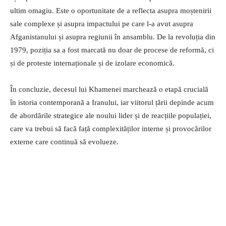
ultim omagiu. Este o oportunitate de a reflecta asupra moștenirii
sale complexe și asupra impactului pe care l-a avut asupra
Afganistanului și asupra regiunii în ansamblu. De la revoluția din
1979, poziția sa a fost marcată nu doar de procese de reformă, ci
și de proteste internaționale și de izolare economică.
În concluzie, decesul lui Khamenei marchează o etapă crucială
în istoria contemporană a Iranului, iar viitorul țării depinde acum
de abordările strategice ale noului lider și de reacțiile populației,
care va trebui să facă față complexităților interne și provocărilor
externe care continuă să evolueze.