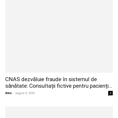
CNAS dezvăluie fraude în sistemul de
sănătate: Consultații fictive pentru pacienți...
Alex
-
august 9, 2026
0