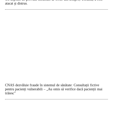
atacat și distrus.
CNAS dezvăluie fraude în sistemul de sănătate: Consultații fictive
pentru pacienți vulnerabili – „Au omis să verifice dacă pacienții mai
trăiesc”