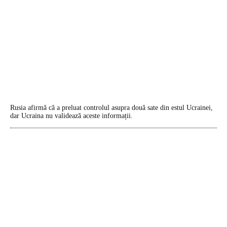
Rusia afirmă că a preluat controlul asupra două sate din estul Ucrainei,
dar Ucraina nu validează aceste informații.