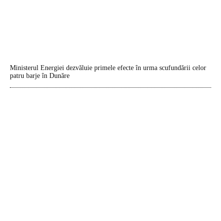
Ministerul Energiei dezvăluie primele efecte în urma scufundării celor
patru barje în Dunăre