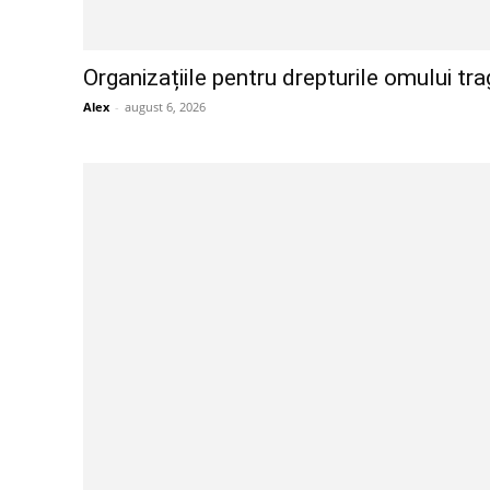
Organizațiile pentru drepturile omului tr
Alex
-
august 6, 2026