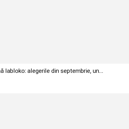
ă Iabloko: alegerile din septembrie, un...