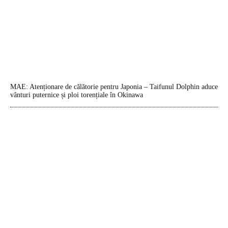
MAE: Atenționare de călătorie pentru Japonia – Taifunul Dolphin aduce
vânturi puternice și ploi torențiale în Okinawa