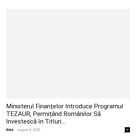
Ministerul Finanțelor Introduce Programul
TEZAUR, Permițând Românilor Să
Investescă în Titluri...
Alex
-
august 8, 2026
0