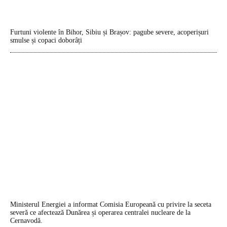
Furtuni violente în Bihor, Sibiu și Brașov: pagube severe, acoperișuri
smulse și copaci doborâți
Ministerul Energiei a informat Comisia Europeană cu privire la seceta
severă ce afectează Dunărea și operarea centralei nucleare de la
Cernavodă.