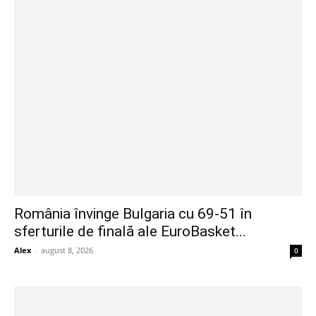
România învinge Bulgaria cu 69-51 în
sferturile de finală ale EuroBasket...
Alex
-
august 8, 2026
0