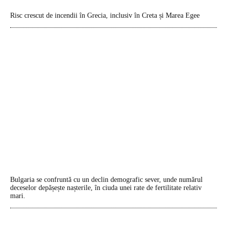
Risc crescut de incendii în Grecia, inclusiv în Creta și Marea Egee
Bulgaria se confruntă cu un declin demografic sever, unde numărul
deceselor depășește nașterile, în ciuda unei rate de fertilitate relativ
mari.