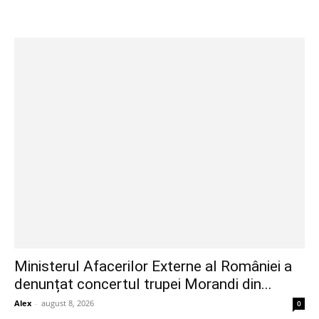
Ministerul Afacerilor Externe al României a
denunțat concertul trupei Morandi din...
Alex
-
august 8, 2026
0