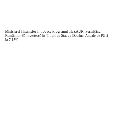
Ministerul Finanțelor Introduce Programul TEZAUR, Permițând
Românilor Să Investescă în Titluri de Stat cu Dobânzi Anuale de Până
la 7,15%