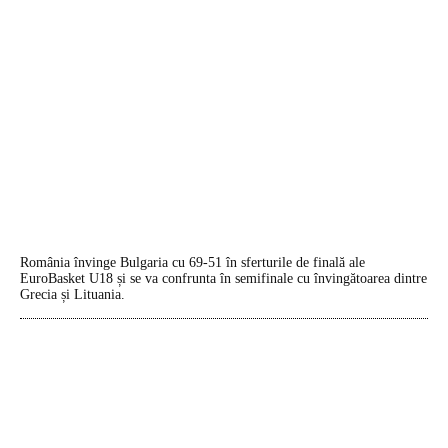
România învinge Bulgaria cu 69-51 în sferturile de finală ale
EuroBasket U18 și se va confrunta în semifinale cu învingătoarea dintre
Grecia și Lituania.