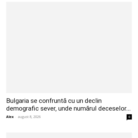
Bulgaria se confruntă cu un declin
demografic sever, unde numărul deceselor...
Alex
-
august 8, 2026
0