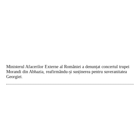
Ministerul Afacerilor Externe al României a denunțat concertul trupei
Morandi din Abhazia, reafirmându-și susținerea pentru suveranitatea
Georgiei.