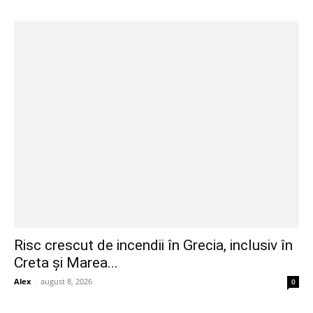
Risc crescut de incendii în Grecia, inclusiv în
Creta și Marea...
Alex
-
august 8, 2026
0