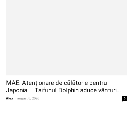
MAE: Atenționare de călătorie pentru
Japonia – Taifunul Dolphin aduce vânturi...
Alex
-
august 8, 2026
0