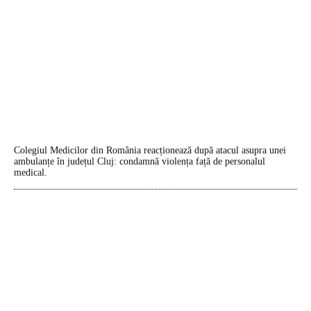
Colegiul Medicilor din România reacționează după atacul asupra unei
ambulanțe în județul Cluj: condamnă violența față de personalul
medical.