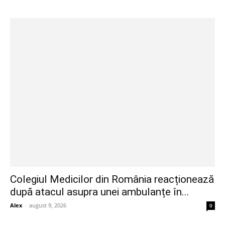
Colegiul Medicilor din România reacționează
după atacul asupra unei ambulanțe în...
Alex
-
august 9, 2026
0