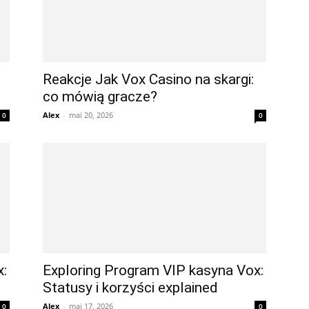
Reakcje Jak Vox Casino na skargi:
co mówią gracze?
Alex
-
mai 20, 2026
0
0
x:
Exploring Program VIP kasyna Vox:
Statusy i korzyści explained
Alex
-
mai 17, 2026
0
0