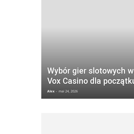
Wybór gier slotowych w
Vox Casino dla początk
Alex
-
mai 24, 2026