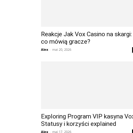
Reakcje Jak Vox Casino na skargi:
co mówią gracze?
Alex
-
mai 20, 2026
Exploring Program VIP kasyna Vo
Statusy i korzyści explained
Alex
-
mai 17, 2026