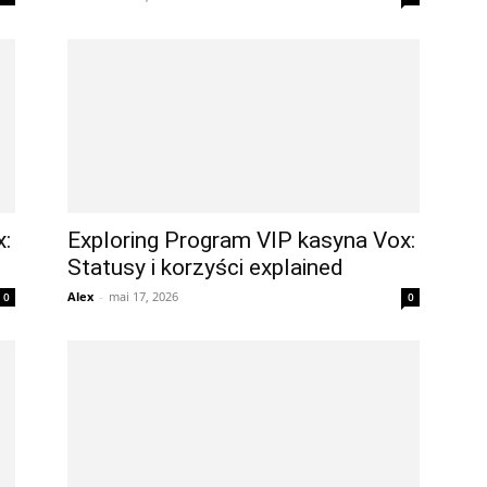
x:
Exploring Program VIP kasyna Vox:
Statusy i korzyści explained
Alex
-
mai 17, 2026
0
0