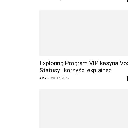
Exploring Program VIP kasyna Vo
Statusy i korzyści explained
Alex
-
mai 17, 2026