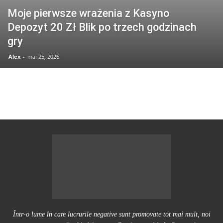
Moje pierwsze wrażenia z Kasyno
Depozyt 20 Zł Blik po trzech godzinach
gry
Alex
-
mai 25, 2026
Într-o lume în care lucrurile negative sunt promovate tot mai mult, noi