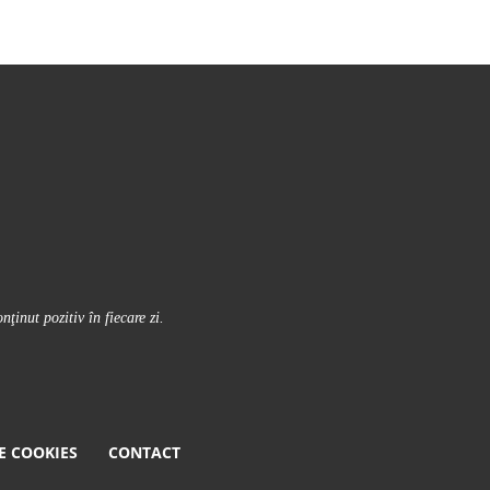
inut pozitiv în fiecare zi.
E COOKIES
CONTACT