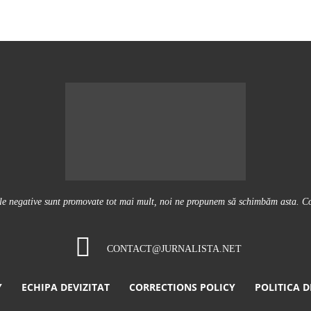
ile negative sunt promovate tot mai mult, noi ne propunem să schimbăm asta. Conţ
CONTACT@JURNALISTA.NET
Y
ECHIPA DEVIZITAT
CORRECTIONS POLICY
POLITICA D