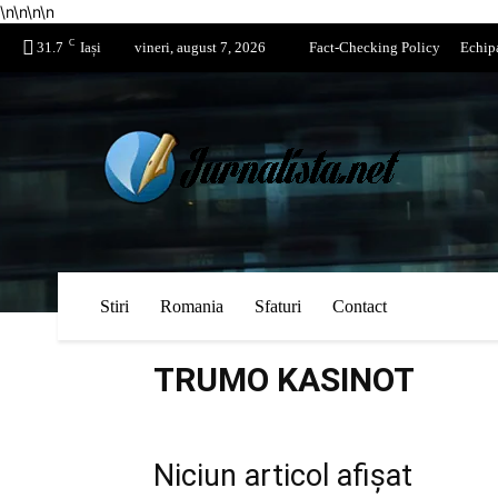
\n
\n
\n
\n
C
31.7
Iași
vineri, august 7, 2026
Fact-Checking Policy
Echip
Stiri
Romania
Sfaturi
Contact
TRUMO KASINOT
Niciun articol afișat