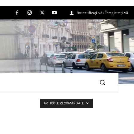
Autentificați-vă / Înregistrați-vă
ARTICOLE RECOMANDATE