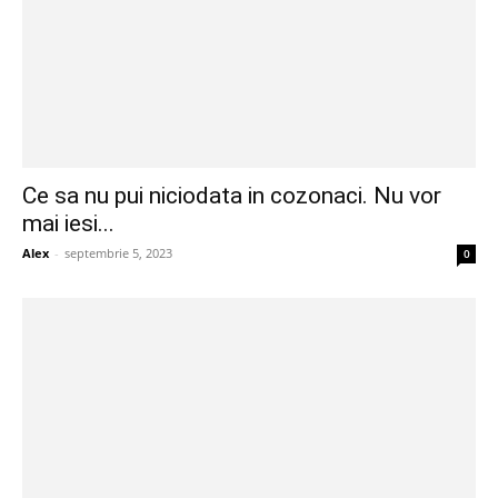
Ce sa nu pui niciodata in cozonaci. Nu vor
mai iesi...
Alex
-
septembrie 5, 2023
0