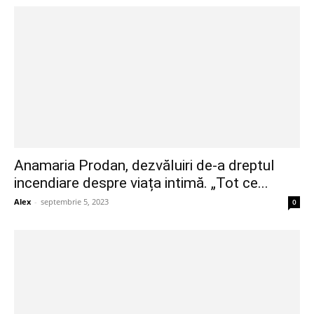
Anamaria Prodan, dezvăluiri de-a dreptul
incendiare despre viața intimă. „Tot ce...
Alex
-
septembrie 5, 2023
0