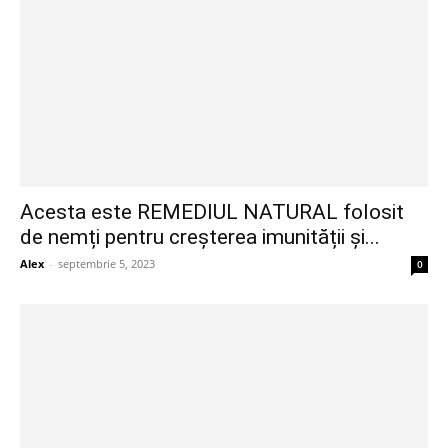
Acesta este REMEDIUL NATURAL folosit
de nemți pentru creșterea imunității și...
Alex
-
septembrie 5, 2023
0