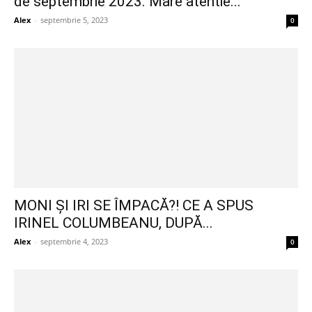
de septembrie 2023. Mare atentie...
Alex
-
septembrie 5, 2023
0
MONI ȘI IRI SE ÎMPACĂ?! CE A SPUS
IRINEL COLUMBEANU, DUPĂ...
Alex
-
septembrie 4, 2023
0