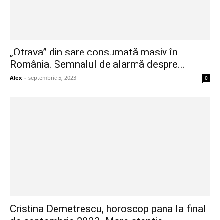
„Otrava” din sare consumată masiv în
România. Semnalul de alarmă despre...
Alex
-
septembrie 5, 2023
0
Cristina Demetrescu, horoscop pana la final