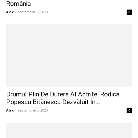
România
Alex
-
septembrie 5, 2023
0
Drumul Plin De Durere Al Actriței Rodica
Popescu Bitănescu Dezvăluit În...
Alex
-
septembrie 5, 2023
0