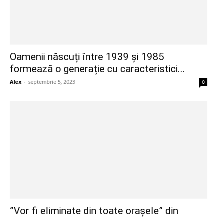
Oamenii născuți între 1939 și 1985
formează o generație cu caracteristici...
Alex
-
septembrie 5, 2023
0
”Vor fi eliminate din toate orașele” din