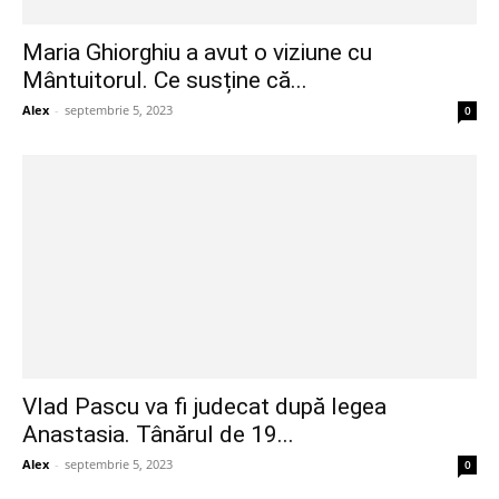
Maria Ghiorghiu a avut o viziune cu
Mântuitorul. Ce susține că...
Alex
-
septembrie 5, 2023
0
Vlad Pascu va fi judecat după legea
Anastasia. Tânărul de 19...
Alex
-
septembrie 5, 2023
0