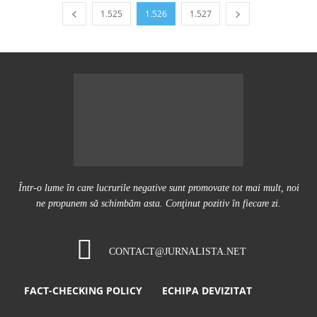
1.525
1.526
1.527
Într-o lume în care lucrurile negative sunt promovate tot mai mult, noi
ne propunem să schimbăm asta. Conţinut pozitiv în fiecare zi.
CONTACT@JURNALISTA.NET
FACT-CHECKING POLICY
ECHIPA DEVIZITAT