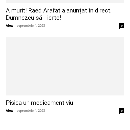
A murit! Raed Arafat a anunțat în direct.
Dumnezeu să-l ierte!
Alex
-
septembrie 4, 2023
0
Pisica un medicament viu
Alex
-
septembrie 4, 2023
0