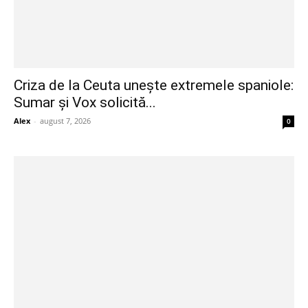
Criza de la Ceuta unește extremele spaniole:
Sumar și Vox solicită...
Alex
-
august 7, 2026
0