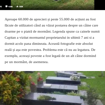
Aproape 60.000 de aprecieri și peste 55.000 de acțiuni au fost
făcute de utilizatori când au văzut postarea despre un câine care
doarme pe o piatră de mormânt. Legenda spune ca cainele numit
Capitan a vizitat mormantul proprietarului in ultimii 7 ani si a
dormit acolo pana dimineata. Această fotografie este absolut
reală și așa este povestea. Problema este că nu au legatura. De
exemplu, aceeași poveste a fost legată de un alt câine dormind
pe un mormânt, de asemenea.