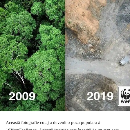
Această fotografie colaj a devenit o poza populara #
10YearChallenge. Această imagine este însoțită de un text care