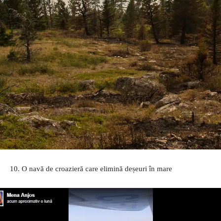
10. O navă de croazieră care elimină deșeuri în mare