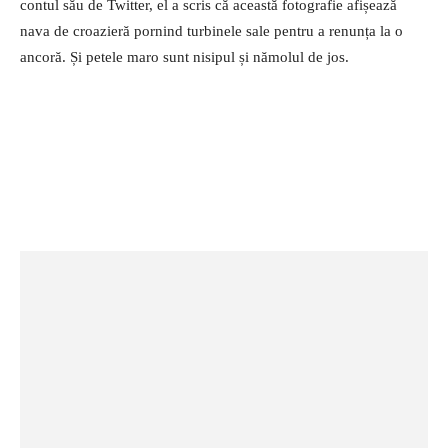
contul său de Twitter, el a scris că această fotografie afișează
nava de croazieră pornind turbinele sale pentru a renunța la o
ancoră. Și petele maro sunt nisipul și nămolul de jos.