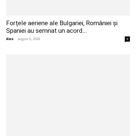
Forțele aeriene ale Bulgariei, României și
Spaniei au semnat un acord...
Alex
-
august 6, 2026
0