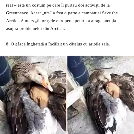
real – este un costum pe care îl purtau doi activiști de la
Greenpeace. Acest „urs” a fost o parte a campaniei Save the
Arctic . A mers „în orașele europene pentru a atrage atenția
asupra problemelor din Arctica.
8. O gâscă înghețată a încălzit un cățeluș cu aripile sale.