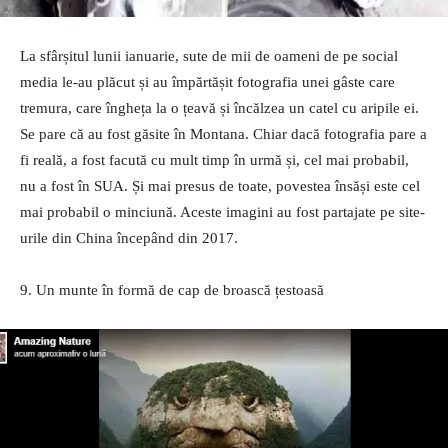
La sfârșitul lunii ianuarie, sute de mii de oameni de pe social
media le-au plăcut și au împărtășit fotografia unei gâste care
tremura, care îngheța la o țeavă și încălzea un catel cu aripile ei.
Se pare că au fost găsite în Montana. Chiar dacă fotografia pare a
fi reală, a fost facută cu mult timp în urmă și, cel mai probabil,
nu a fost în SUA. Și mai presus de toate, povestea însăși este cel
mai probabil o minciună. Aceste imagini au fost partajate pe site-
urile din China începând din 2017.
9. Un munte în formă de cap de broască țestoasă