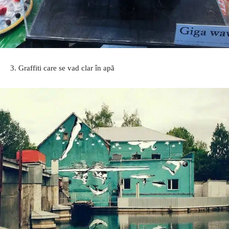
3. Graffiti care se vad clar în apă