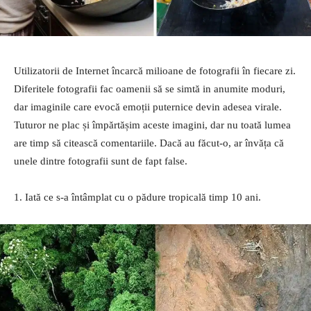
Utilizatorii de Internet încarcă milioane de fotografii în fiecare zi.
Diferitele fotografii fac oamenii să se simtă in anumite moduri,
dar imaginile care evocă emoții puternice devin adesea virale.
Tuturor ne plac și împărtășim aceste imagini, dar nu toată lumea
are timp să citească comentariile. Dacă au făcut-o, ar învăța că
unele dintre fotografii sunt de fapt false.
1. Iată ce s-a întâmplat cu o pădure tropicală timp 10 ani.