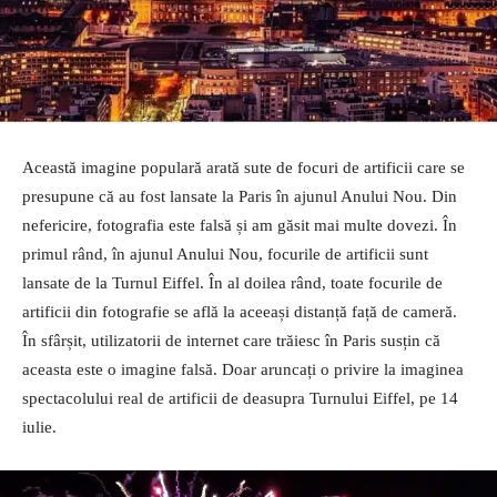
Această imagine populară arată sute de focuri de artificii care se
presupune că au fost lansate la Paris în ajunul Anului Nou. Din
nefericire, fotografia este falsă și am găsit mai multe dovezi. În
primul rând, în ajunul Anului Nou, focurile de artificii sunt
lansate de la Turnul Eiffel. În al doilea rând, toate focurile de
artificii din fotografie se află la aceeași distanță față de cameră.
În sfârșit, utilizatorii de internet care trăiesc în Paris susțin că
aceasta este o imagine falsă. Doar aruncați o privire la imaginea
spectacolului real de artificii de deasupra Turnului Eiffel, pe 14
iulie.