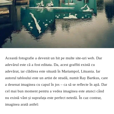
Această fotografie a devenit un hit pe multe site-uri web. Dar
adevărul este că a fost editata. Da, acest graffiti există cu
adevărat, iar clădirea este situată în Mariampol, Lituania. Iar
autorul tabloului este un artist de stradă, numit Ray Bartkus, care
a desenat imaginea cu capul în jos – ca să se reflecte în apă. Dar
cel mai bun moment pentru a vedea imaginea este atunci când
nu există vânt și suprafața este perfect netedă. În caz contrar,
imaginea arată astfel: