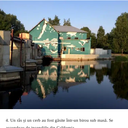
4. Un râs și un cerb au fost găsite într-un birou sub masă. Se
ascundeau de incendiile din California.