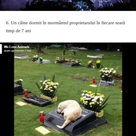
6. Un câine dormit în mormântul proprietarului în fiecare seară
timp de 7 ani