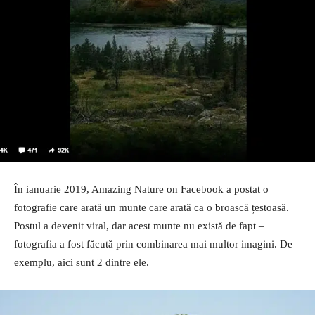
În ianuarie 2019, Amazing Nature on Facebook a postat o
fotografie care arată un munte care arată ca o broască țestoasă.
Postul a devenit viral, dar acest munte nu există de fapt –
fotografia a fost făcută prin combinarea mai multor imagini. De
exemplu, aici sunt 2 dintre ele.