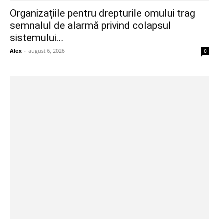
Organizațiile pentru drepturile omului trag
semnalul de alarmă privind colapsul
sistemului...
Alex
-
august 6, 2026
0