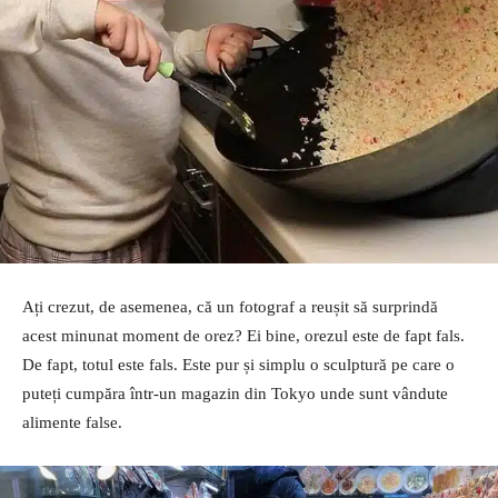
Ați crezut, de asemenea, că un fotograf a reușit să surprindă
acest minunat moment de orez? Ei bine, orezul este de fapt fals.
De fapt, totul este fals. Este pur și simplu o sculptură pe care o
puteți cumpăra într-un magazin din Tokyo unde sunt vândute
alimente false.