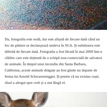
Da, fotografia este reală, dar este afișată de fiecare dată când un
foc de pădure se declanșează undeva în SUA. Și subtitrarea este
diferită de fiecare dată. Fotografia a fost făcută în mai 2009 într-o
clădire care este deținută de o echipă non-comercială de salvatori
de animale. În timpul unui incendiu din Santa Barbara,
California, aceste animale drăguțe au fost găsite nu departe de
ferma lui Arnold Schwarzenegger. Și pentru că nu existau cuști,
râsul a alergat spre cerb și a stat lângă el.