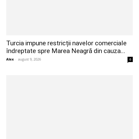
Turcia impune restricții navelor comerciale
îndreptate spre Marea Neagră din cauza...
Alex
-
august 9, 2026
0