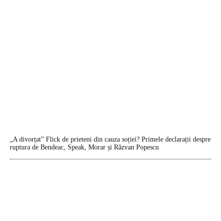
„A divorțat” Flick de prieteni din cauza soției? Primele declarații despre
ruptura de Bendeac, Speak, Morar și Răzvan Popescu