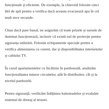
funcționale și eficiente. De exemplu, la chiuvetă folosim cinci
litri de apă pentru a verifica dacă aceasta evacuează apa în cel
mult zece secunde.
Chiar dacă pare banal, ne asigurăm că toate prizele și sursele de
iluminat funcționează, inclusiv că există nul de protecție pentru
siguranța utilizării. Folosim echipamente speciale pentru a
verifica alimentarea cu curent, dar și disponibilitatea internetului
și cablului TV.
În cazul apartamentelor cu încălzire în pardoseală, analizăm
funcționalitatea tuturor circuitelor, atât în distribuitor, cât și la
nivelul pardoselii.
Pentru siguranță, verificăm înălțimea balustradelor și evaluăm
sistemul de drenaj al terasei.