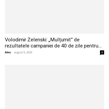
Volodimir Zelenski: „Mulțumit” de
rezultatele campaniei de 40 de zile pentru...
Alex
-
august 9, 2026
0