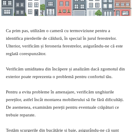
Ca prim pas, utilizăm o cameră cu termoviziune pentru a
identifica pierderile de căldură, în special în jurul ferestrelor.
Ulterior, verificăm și feroneria ferestrelor, asigurându-ne că este
reglată corespunzător.
Verificăm umiditatea din încăpere și analizăm dacă zgomotul din
exterior poate reprezenta o problemă pentru confortul tău.
Pentru a evita probleme în amenajare, verificăm unghiurile
pereților, astfel încât montarea mobilierului să fie fără dificultăți.
De asemenea, examinăm pereții pentru eventuale crăpături ce
trebuie reparate.
Testăm scurgerile din bucătărie și baie, asigurându-ne că sunt