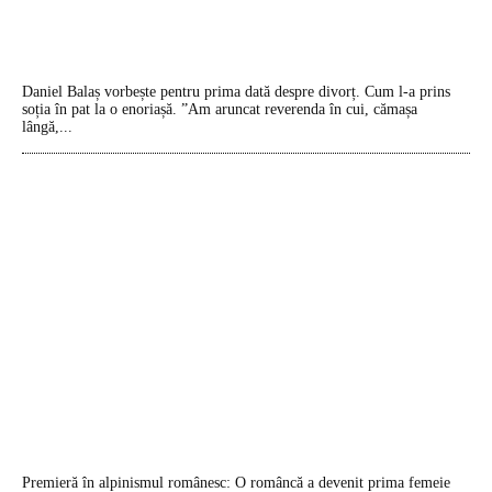
Daniel Balaș vorbește pentru prima dată despre divorț. Cum l-a prins
soția în pat la o enoriașă. ”Am aruncat reverenda în cui, cămașa
lângă,...
Premieră în alpinismul românesc: O româncă a devenit prima femeie