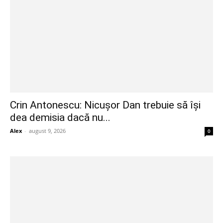
Crin Antonescu: Nicușor Dan trebuie să își
dea demisia dacă nu...
Alex
-
august 9, 2026
0