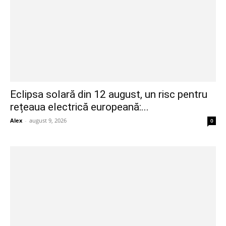
Eclipsa solară din 12 august, un risc pentru
rețeaua electrică europeană:...
Alex
-
august 9, 2026
0