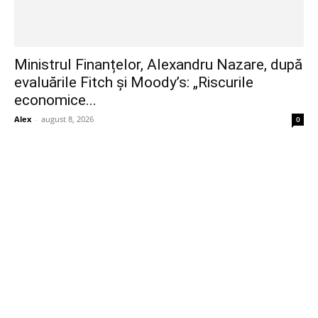
Ministrul Finanțelor, Alexandru Nazare, după
evaluările Fitch și Moody’s: „Riscurile
economice...
Alex
-
august 8, 2026
0