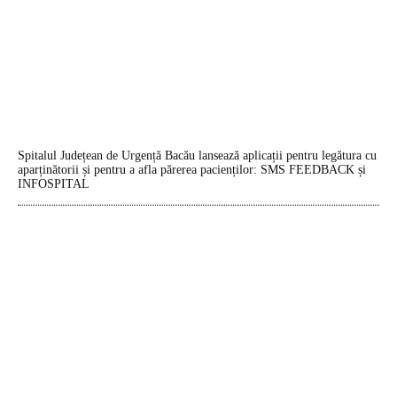
Spitalul Județean de Urgență Bacău lansează aplicații pentru legătura cu
aparținătorii și pentru a afla părerea pacienților: SMS FEEDBACK și
INFOSPITAL