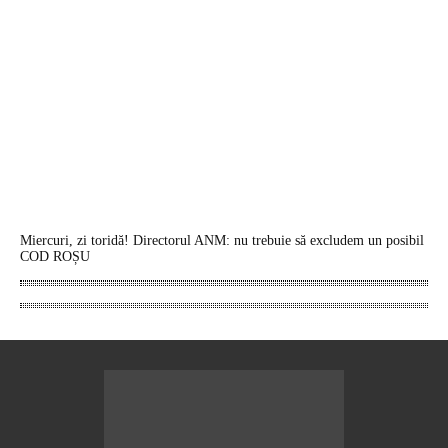
Miercuri, zi toridă! Directorul ANM: nu trebuie să excludem un posibil
COD ROȘU