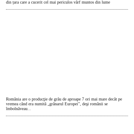
din țara care a cucerit cel mai periculos vârf muntos din lume
România are o producţie de grâu de aproape 7 ori mai mare decât pe
vremea când era numită „grânarul Europei”, deşi românii se
îmbolnăveau...