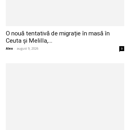
O nouă tentativă de migrație în masă în
Ceuta și Melilla,...
Alex
-
august 9, 2026
0