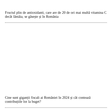
Fructul plin de antioxidanti, care are de 20 de ori mai multă vitamina C
decât lămâia, se găsește și în România
Cine sunt giganții fiscali ai României în 2024 și cât contează
contribuțiile lor la buget?