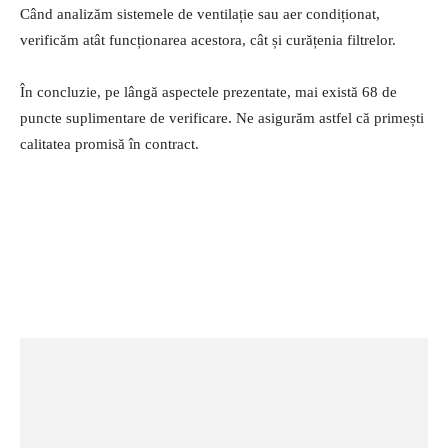
Când analizăm sistemele de ventilație sau aer condiționat,
verificăm atât funcționarea acestora, cât și curățenia filtrelor.
În concluzie, pe lângă aspectele prezentate, mai există 68 de
puncte suplimentare de verificare. Ne asigurăm astfel că primești
calitatea promisă în contract.