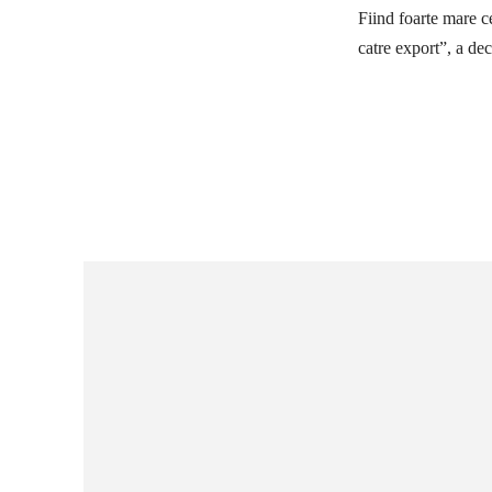
Fiind foarte mare ce
catre export”, a dec
Ac