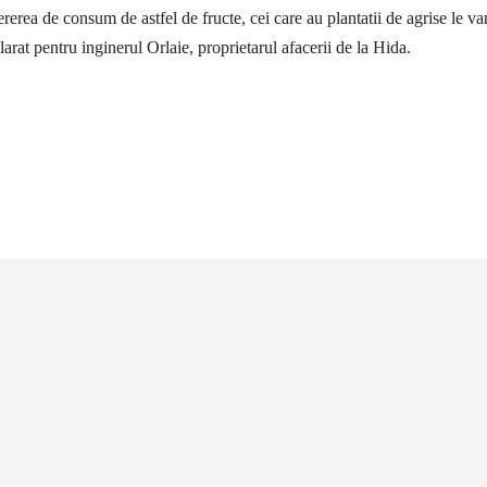
rerea de consum de astfel de fructe, cei care au plantatii de agrise le v
larat pentru inginerul Orlaie, proprietarul afacerii de la Hida.
țiune