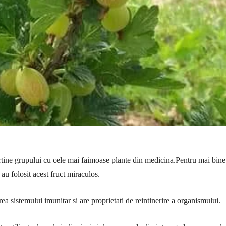
tine grupului cu cele mai faimoase plante din medicina.Pentru mai bine
 au folosit acest fruct miraculos.
ea sistemului imunitar si are proprietati de reintinerire a organismului.