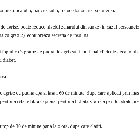
onare a ficatului, pancreasului, reduce balonarea si durerea.
e agrise, poate reduce nivelul zaharului din sange (in cazul persoanelo
ia cu grad 2), echilibreaza secretia de insulina.
at faptul ca 3 grame de pudra de agris sunt mult mai eficiente decat multe
 diabet.
ara
 agrise cu putina apa si lasati 60 de minute, dupa care aplicati prin ma
pentru a reface fibra capilara, pentru a hidrata si a-i da parului stralucire
timp de 30 de minute pana la o ora, dupa care clatiti.