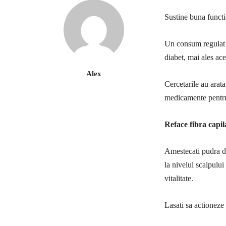
Sustine buna functi
Un consum regulat d
diabet, mai ales ace
Alex
Cercetarile au arat
medicamente pentru
Reface fibra capil
Amestecati pudra de
la nivelul scalpului 
vitalitate.
Lasati sa actioneze 