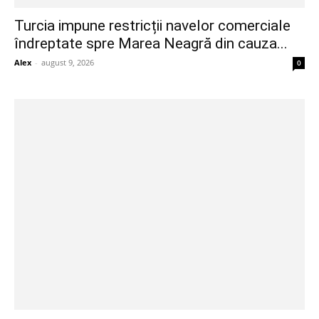
Turcia impune restricții navelor comerciale
îndreptate spre Marea Neagră din cauza...
Alex
-
august 9, 2026
0