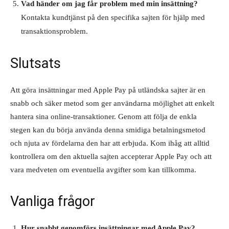
Vad händer om jag får problem med min insättning?
Kontakta kundtjänst på den specifika sajten för hjälp med
transaktionsproblem.
Slutsats
Att göra insättningar med Apple Pay på utländska sajter är en
snabb och säker metod som ger användarna möjlighet att enkelt
hantera sina online-transaktioner. Genom att följa de enkla
stegen kan du börja använda denna smidiga betalningsmetod
och njuta av fördelarna den har att erbjuda. Kom ihåg att alltid
kontrollera om den aktuella sajten accepterar Apple Pay och att
vara medveten om eventuella avgifter som kan tillkomma.
Vanliga frågor
Hur snabbt genomförs insättningar med Apple Pay?