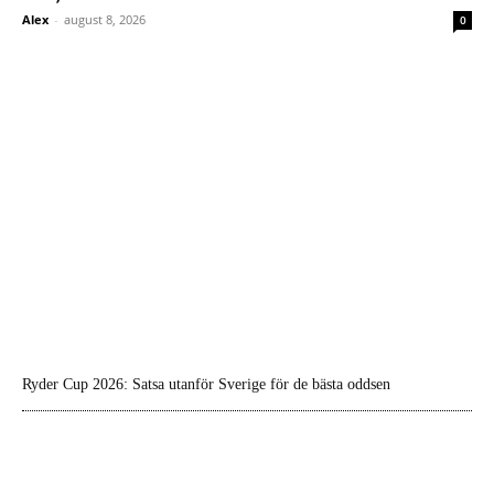
Alex
-
august 8, 2026
0
Ryder Cup 2026: Satsa utanför Sverige för de bästa oddsen