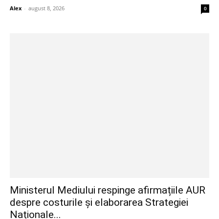
Alex
-
august 8, 2026
0
Ministerul Mediului respinge afirmațiile AUR
despre costurile și elaborarea Strategiei
Naționale...