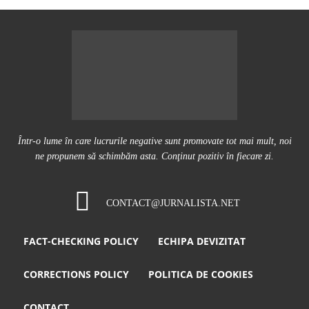
Într-o lume în care lucrurile negative sunt promovate tot mai mult, noi
ne propunem să schimbăm asta. Conţinut pozitiv în fiecare zi.
CONTACT@JURNALISTA.NET
FACT-CHECKING POLICY
ECHIPA DEVIZITAT
CORRECTIONS POLICY
POLITICA DE COOKIES
CONTACT