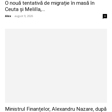
O nouă tentativă de migrație în masă în
Ceuta și Melilla,...
Alex
-
august 9, 2026
0
Ministrul Finanțelor, Alexandru Nazare, după