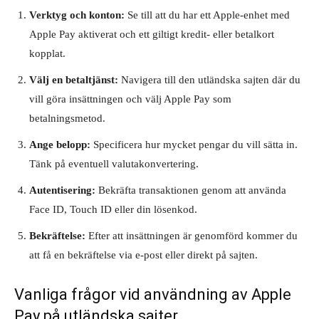
Verktyg och konton:
Se till att du har ett Apple-enhet med
Apple Pay aktiverat och ett giltigt kredit- eller betalkort
kopplat.
Välj en betaltjänst:
Navigera till den utländska sajten där du
vill göra insättningen och välj Apple Pay som
betalningsmetod.
Ange belopp:
Specificera hur mycket pengar du vill sätta in.
Tänk på eventuell valutakonvertering.
Autentisering:
Bekräfta transaktionen genom att använda
Face ID, Touch ID eller din lösenkod.
Bekräftelse:
Efter att insättningen är genomförd kommer du
att få en bekräftelse via e-post eller direkt på sajten.
Vanliga frågor vid användning av Apple
Pay på utländska sajter