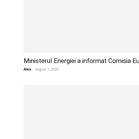
Ministerul Energiei a informat Comisia Eu
Alex
-
august 7, 2026