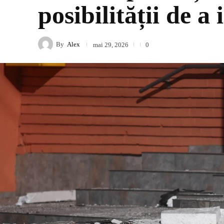
posibilității de a
By
Alex
mai 29, 2026
0