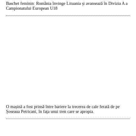
Baschet feminin: România învinge Lituania și avansează în Divizia A a
Campionatului European U18
O mașină a fost prinsă între bariere la trecerea de cale ferată de pe
Șoseaua Petricani, în fața unui tren care se apropia.