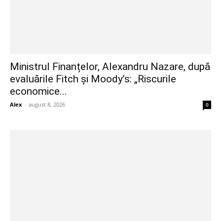
Ministrul Finanțelor, Alexandru Nazare, după
evaluările Fitch și Moody’s: „Riscurile
economice...
Alex
-
august 8, 2026
0