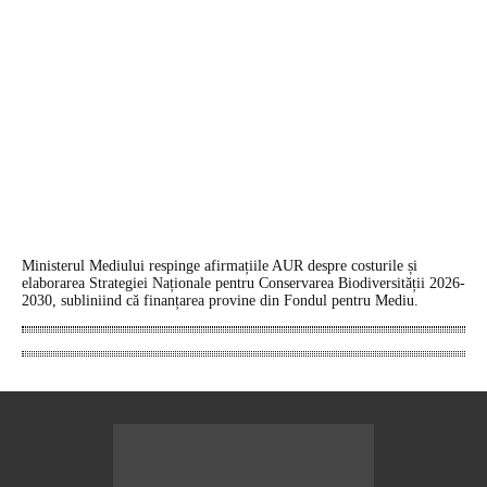
Ministerul Mediului respinge afirmațiile AUR despre costurile și
elaborarea Strategiei Naționale pentru Conservarea Biodiversității 2026-
2030, subliniind că finanțarea provine din Fondul pentru Mediu.