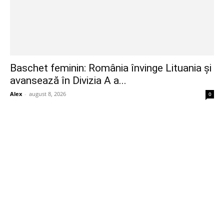
Baschet feminin: România învinge Lituania și
avansează în Divizia A a...
Alex
-
august 8, 2026
0