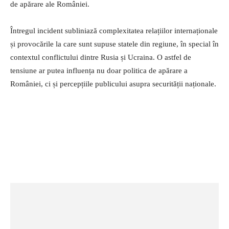
de apărare ale României.
Întregul incident subliniază complexitatea relațiilor internaționale
și provocările la care sunt supuse statele din regiune, în special în
contextul conflictului dintre Rusia și Ucraina. O astfel de
tensiune ar putea influența nu doar politica de apărare a
României, ci și percepțiile publicului asupra securității naționale.