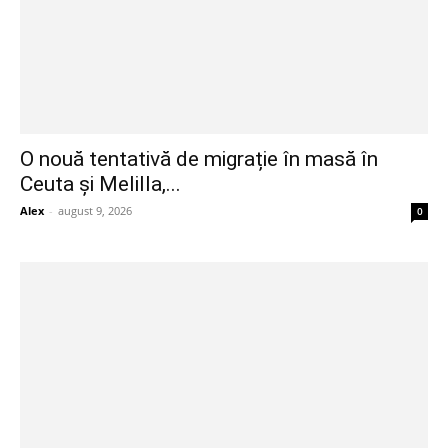
O nouă tentativă de migrație în masă în
Ceuta și Melilla,...
Alex
-
august 9, 2026
0