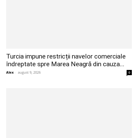
Turcia impune restricții navelor comerciale
îndreptate spre Marea Neagră din cauza...
Alex
-
august 9, 2026
0