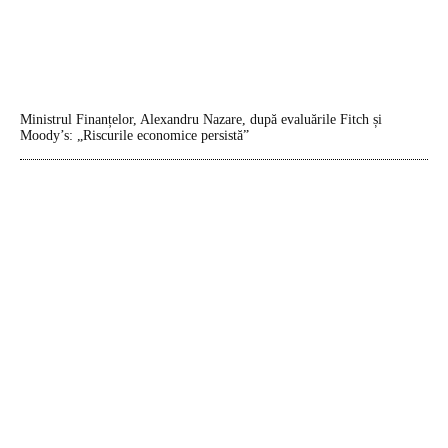
Ministrul Finanțelor, Alexandru Nazare, după evaluările Fitch și
Moody’s: „Riscurile economice persistă”