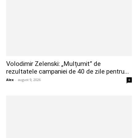
Volodimir Zelenski: „Mulțumit” de
rezultatele campaniei de 40 de zile pentru...
Alex
-
august 9, 2026
0