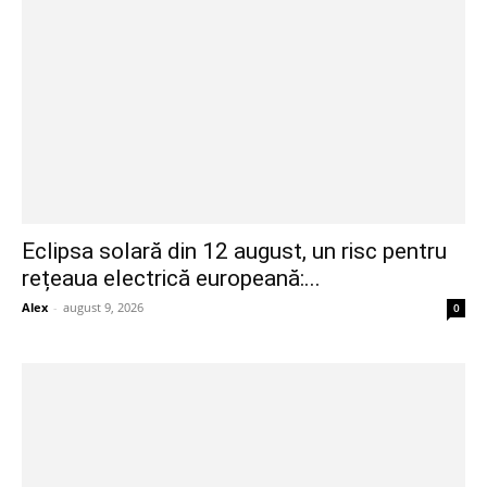
Eclipsa solară din 12 august, un risc pentru
rețeaua electrică europeană:...
Alex
-
august 9, 2026
0