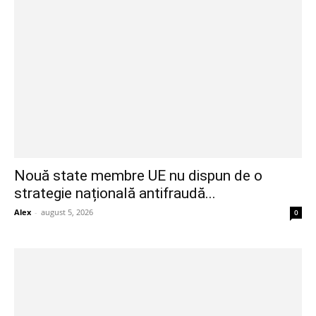
Nouă state membre UE nu dispun de o
strategie națională antifraudă...
Alex
-
august 5, 2026
0