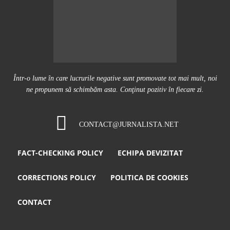
Într-o lume în care lucrurile negative sunt promovate tot mai mult, noi
ne propunem să schimbăm asta. Conţinut pozitiv în fiecare zi.
CONTACT@JURNALISTA.NET
FACT-CHECKING POLICY
ECHIPA DEVIZITAT
CORRECTIONS POLICY
POLITICA DE COOKIES
CONTACT