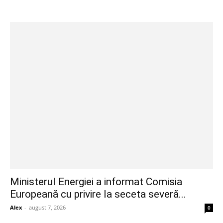
Ministerul Energiei a informat Comisia
Europeană cu privire la seceta severă...
Alex
-
august 7, 2026
0