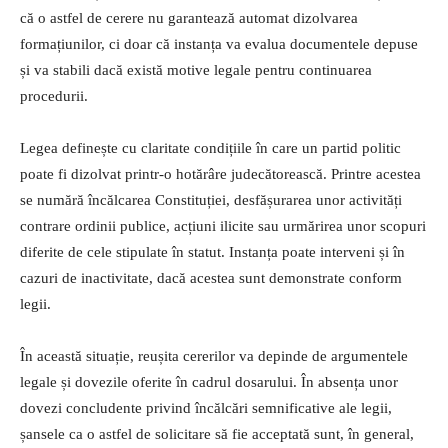
că o astfel de cerere nu garantează automat dizolvarea
formațiunilor, ci doar că instanța va evalua documentele depuse
și va stabili dacă există motive legale pentru continuarea
procedurii.
Legea definește cu claritate condițiile în care un partid politic
poate fi dizolvat printr-o hotărâre judecătorească. Printre acestea
se numără încălcarea Constituției, desfășurarea unor activități
contrare ordinii publice, acțiuni ilicite sau urmărirea unor scopuri
diferite de cele stipulate în statut. Instanța poate interveni și în
cazuri de inactivitate, dacă acestea sunt demonstrate conform
legii.
În această situație, reușita cererilor va depinde de argumentele
legale și dovezile oferite în cadrul dosarului. În absența unor
dovezi concludente privind încălcări semnificative ale legii,
șansele ca o astfel de solicitare să fie acceptată sunt, în general,