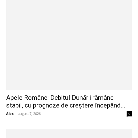
Apele Române: Debitul Dunării rămâne
stabil, cu prognoze de creștere începând...
Alex
-
august 7, 2026
0