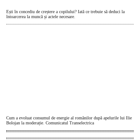
Ești în concediu de creștere a copilului? Iată ce trebuie să deduci la
întoarcerea la muncă și actele necesare.
Cum a evoluat consumul de energie al românilor după apelurile lui Ilie
Bolojan la moderație. Comunicatul Transelectrica