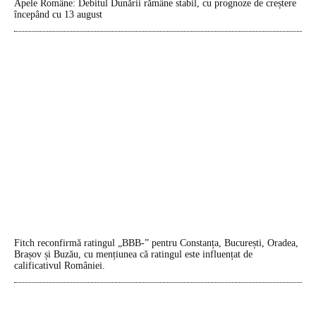
Apele Române: Debitul Dunării rămâne stabil, cu prognoze de creștere
începând cu 13 august
Fitch reconfirmă ratingul „BBB-” pentru Constanța, București, Oradea,
Brașov și Buzău, cu mențiunea că ratingul este influențat de
calificativul României.