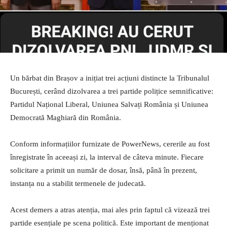
Un bărbat din Brașov a inițiat trei acțiuni distincte la Tribunalul
București, cerând dizolvarea a trei partide polițice semnificative:
Partidul Național Liberal, Uniunea Salvați România și Uniunea
Democrată Maghiară din România.
Conform informațiilor furnizate de PowerNews, cererile au fost
înregistrate în aceeași zi, la interval de câteva minute. Fiecare
solicitare a primit un număr de dosar, însă, până în prezent,
instanța nu a stabilit termenele de judecată.
Acest demers a atras atenția, mai ales prin faptul că vizează trei
partide esențiale pe scena politică. Este important de menționat