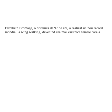
Elizabeth Bromage, o britanică de 97 de ani, a realizat un nou record
mondial la wing walking, devenind cea mai vârstnică femeie care a...