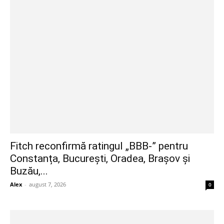
Fitch reconfirmă ratingul „BBB-” pentru
Constanța, București, Oradea, Brașov și
Buzău,...
Alex
-
august 7, 2026
0