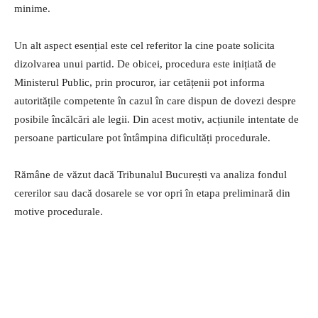
minime.
Un alt aspect esențial este cel referitor la cine poate solicita
dizolvarea unui partid. De obicei, procedura este inițiată de
Ministerul Public, prin procuror, iar cetățenii pot informa
autoritățile competente în cazul în care dispun de dovezi despre
posibile încălcări ale legii. Din acest motiv, acțiunile intentate de
persoane particulare pot întâmpina dificultăți procedurale.
Rămâne de văzut dacă Tribunalul București va analiza fondul
cererilor sau dacă dosarele se vor opri în etapa preliminară din
motive procedurale.