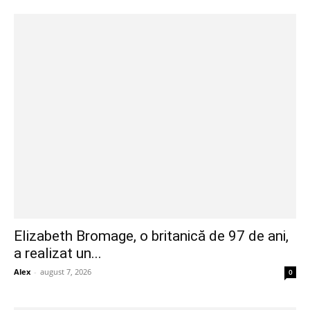
Elizabeth Bromage, o britanică de 97 de ani,
a realizat un...
Alex
-
august 7, 2026
0