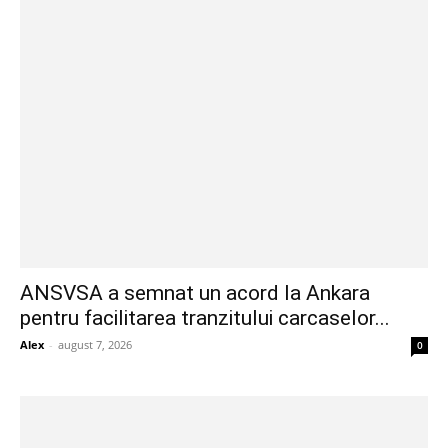
ANSVSA a semnat un acord la Ankara
pentru facilitarea tranzitului carcaselor...
Alex
-
august 7, 2026
0