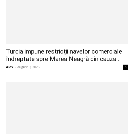
Turcia impune restricții navelor comerciale
îndreptate spre Marea Neagră din cauza...
Alex
-
august 9, 2026
0