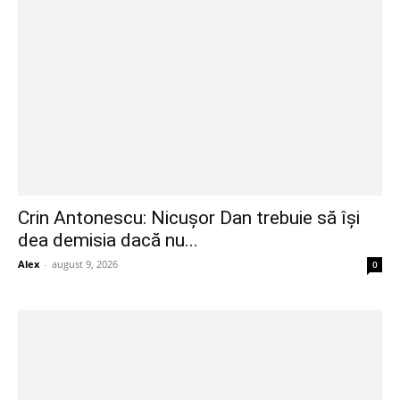
Crin Antonescu: Nicușor Dan trebuie să își
dea demisia dacă nu...
Alex
-
august 9, 2026
0