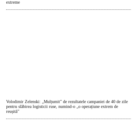
extreme
Volodimir Zelenski: „Mulțumit” de rezultatele campaniei de 40 de zile
pentru slăbirea logisticii ruse, numind-o „o operațiune extrem de
reușită”