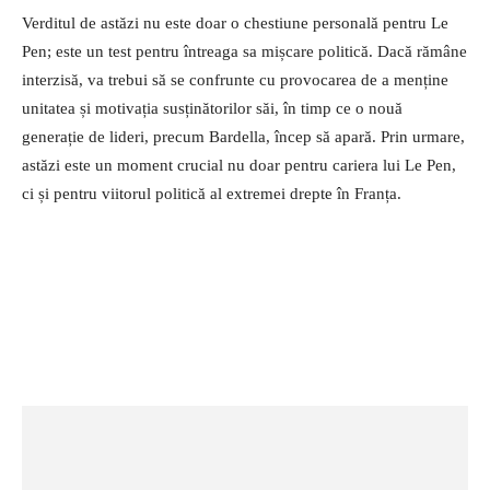
Verditul de astăzi nu este doar o chestiune personală pentru Le
Pen; este un test pentru întreaga sa mișcare politică. Dacă rămâne
interzisă, va trebui să se confrunte cu provocarea de a menține
unitatea și motivația susținătorilor săi, în timp ce o nouă
generație de lideri, precum Bardella, încep să apară. Prin urmare,
astăzi este un moment crucial nu doar pentru cariera lui Le Pen,
ci și pentru viitorul politică al extremei drepte în Franța.