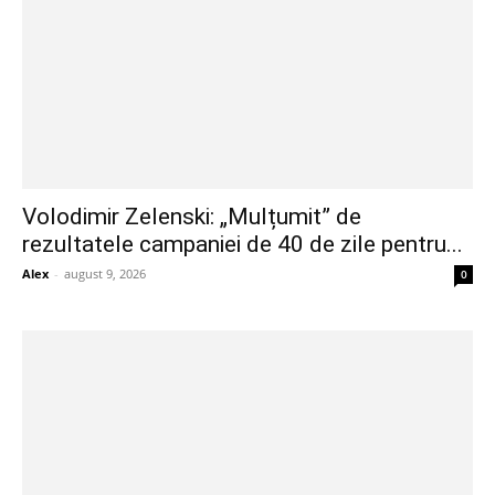
Volodimir Zelenski: „Mulțumit” de
rezultatele campaniei de 40 de zile pentru...
Alex
-
august 9, 2026
0