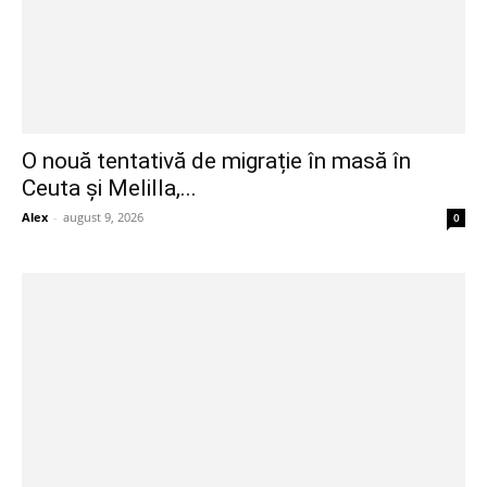
O nouă tentativă de migrație în masă în
Ceuta și Melilla,...
Alex
-
august 9, 2026
0