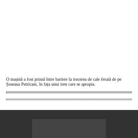
O mașină a fost prinsă între bariere la trecerea de cale ferată de pe
Șoseaua Petricani, în fața unui tren care se apropia.