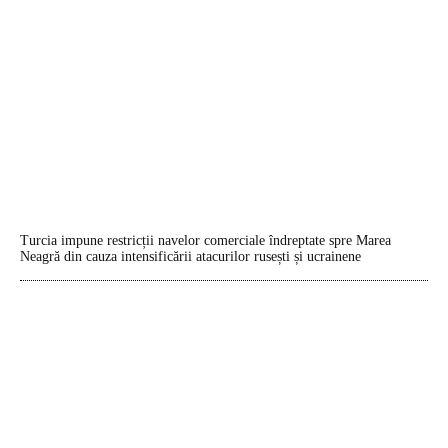
Turcia impune restricții navelor comerciale îndreptate spre Marea
Neagră din cauza intensificării atacurilor rusești și ucrainene