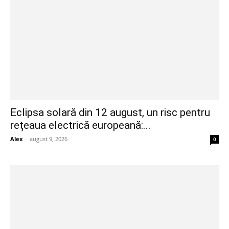
Eclipsa solară din 12 august, un risc pentru
rețeaua electrică europeană:...
Alex
-
august 9, 2026
0