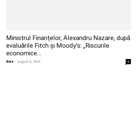
Ministrul Finanțelor, Alexandru Nazare, după
evaluările Fitch și Moody’s: „Riscurile
economice...
Alex
-
august 8, 2026
0