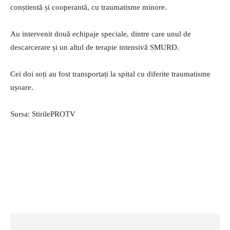
conștientă și cooperantă, cu traumatisme minore.
Au intervenit două echipaje speciale, dintre care unul de
descarcerare și un altul de terapie intensivă SMURD.
Cei doi soți au fost transportați la spital cu diferite traumatisme
ușoare.
Sursa: StirilePROTV