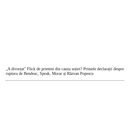
„A divorțat” Flick de prieteni din cauza soției? Primele declarații despre
ruptura de Bendeac, Speak, Morar și Răzvan Popescu