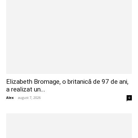
Elizabeth Bromage, o britanică de 97 de ani,
a realizat un...
Alex
-
august 7, 2026
0