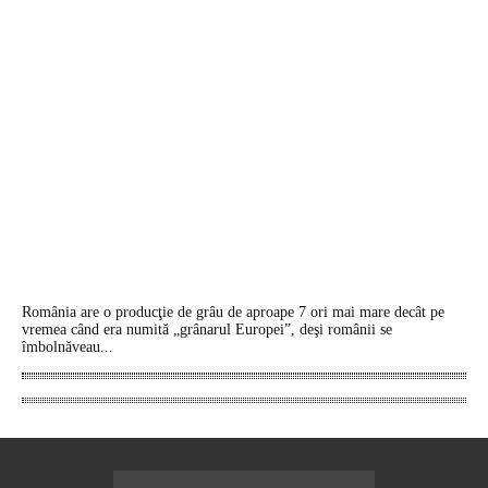
România are o producţie de grâu de aproape 7 ori mai mare decât pe
vremea când era numită „grânarul Europei”, deşi românii se
îmbolnăveau...