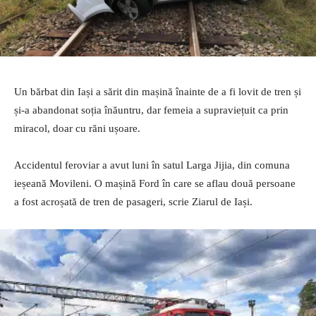
Un bărbat din Iași a sărit din mașină înainte de a fi lovit de tren și
și-a abandonat soția înăuntru, dar femeia a supraviețuit ca prin
miracol, doar cu răni ușoare.
Accidentul feroviar a avut luni în satul Larga Jijia, din comuna
ieșeană Movileni. O mașină Ford în care se aflau două persoane
a fost acroșată de tren de pasageri, scrie Ziarul de Iași.