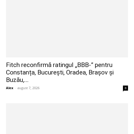
Fitch reconfirmă ratingul „BBB-” pentru
Constanța, București, Oradea, Brașov și
Buzău,...
Alex
-
august 7, 2026
0