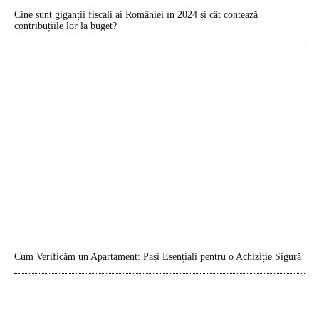
Cine sunt giganții fiscali ai României în 2024 și cât contează
contribuțiile lor la buget?
Cum Verificăm un Apartament: Pași Esențiali pentru o Achiziție Sigură