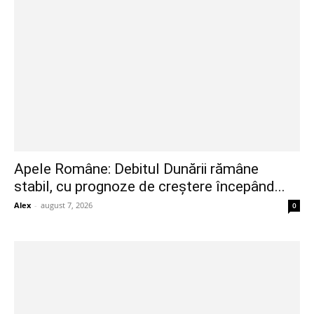
Apele Române: Debitul Dunării rămâne
stabil, cu prognoze de creștere începând...
Alex
-
august 7, 2026
0