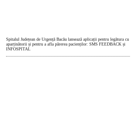
Spitalul Județean de Urgență Bacău lansează aplicații pentru legătura cu
aparținătorii și pentru a afla părerea pacienților: SMS FEEDBACK și
INFOSPITAL