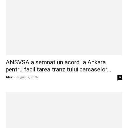
ANSVSA a semnat un acord la Ankara
pentru facilitarea tranzitului carcaselor...
Alex
-
august 7, 2026
0