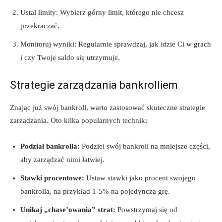
Ustal limity: Wybierz górny limit, którego nie chcesz
przekraczać.
Monitoruj wyniki: Regularnie sprawdzaj, jak idzie Ci w grach
i czy Twoje saldo się utrzymuje.
Strategie zarządzania bankrolliem
Znając już swój bankroll, warto zastosować skuteczne strategie
zarządzania. Oto kilka popularnych technik:
Podział bankrolla:
Podziel swój bankroll na mniejsze części,
aby zarządzać nimi łatwiej.
Stawki procentowe:
Ustaw stawki jako procent swojego
bankrolla, na przykład 1-5% na pojedynczą grę.
Unikaj „chase’owania” strat:
Powstrzymaj się od