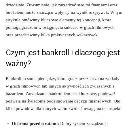
dziedzinie. Zrozumienie, jak zarządzać swoimi finansami oraz
budżetem, może znacząco wpłynąć na wynik rozgrywek. W tym
artykule omówimy kluczowe elementy tej koncepcji, które
pomogą graczom w osiągnięciu sukcesu w grach filmowych
oraz przedstawimy kilka praktycznych wskazówek.
Czym jest bankroll i dlaczego jest
ważny?
Bankroll to suma pieniędzy, którą gracz przeznacza na zakłady
w grach filmowych lub innych aktywnościach związanych z
hazardem. Zarządzanie bankrolliem jest kluczowe, ponieważ
pozwala na świadome podejmowanie decyzji finansowych. Oto
kilka powodów, dla których warto zwrócić uwagę na ten aspekt:
Ochrona przed stratami:
Dobry system zarządzania