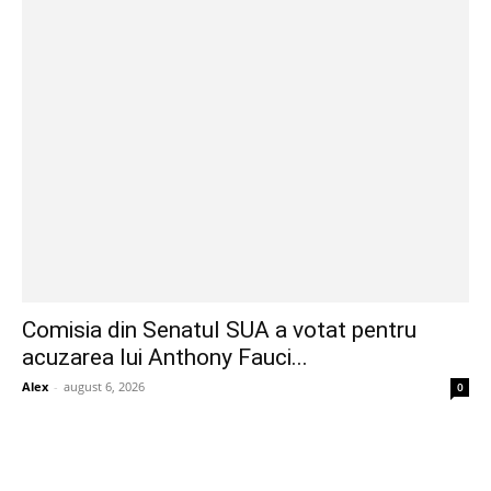
Comisia din Senatul SUA a votat pentru
acuzarea lui Anthony Fauci...
Alex
-
august 6, 2026
0