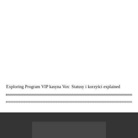
Exploring Program VIP kasyna Vox: Statusy i korzyści explained