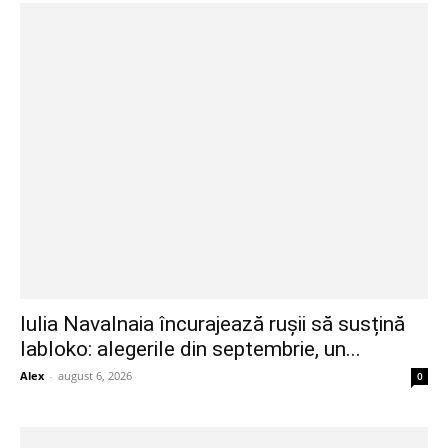
Iulia Navalnaia încurajează rușii să susțină
Iabloko: alegerile din septembrie, un...
Alex
-
august 6, 2026
0