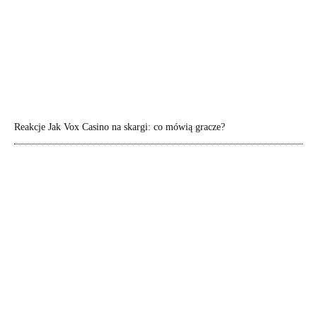
Reakcje Jak Vox Casino na skargi: co mówią gracze?