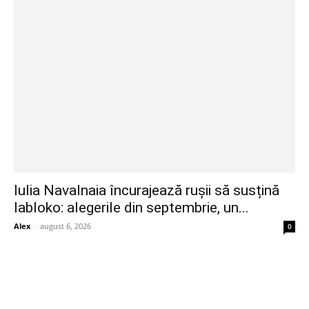
Iulia Navalnaia încurajează rușii să susțină
Iabloko: alegerile din septembrie, un...
Alex
-
august 6, 2026
0