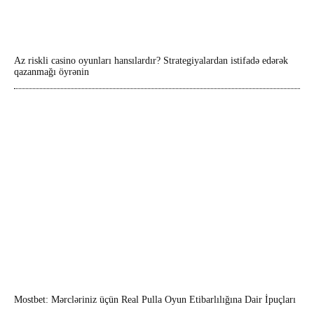
Az riskli casino oyunları hansılardır? Strategiyalardan istifadə edərək
qazanmağı öyrənin
Mostbet: Mərcləriniz üçün Real Pulla Oyun Etibarlılığına Dair İpuçları