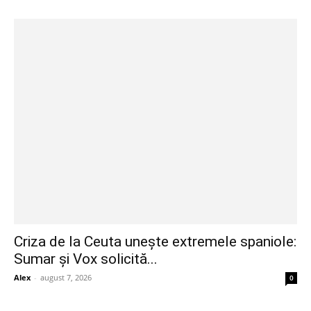
Criza de la Ceuta unește extremele spaniole:
Sumar și Vox solicită...
Alex
-
august 7, 2026
0